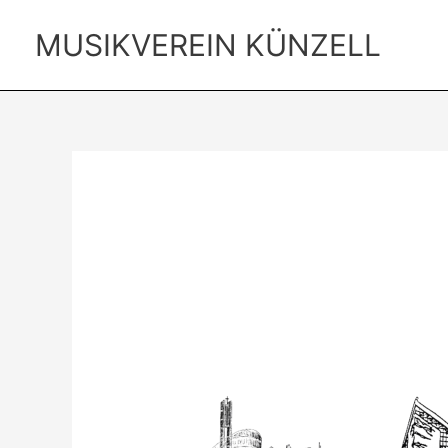
Zum
Inhalt
MUSIKVEREIN KÜNZELL
springen