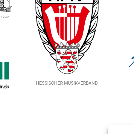
HESSISCHER MUSIKVERBAND