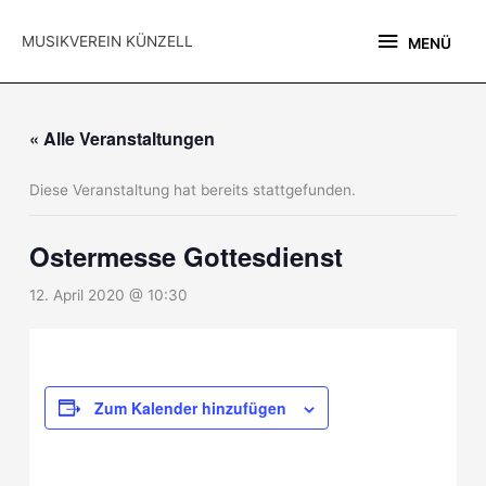
Zum
MENÜ
Inhalt
MUSIKVEREIN KÜNZELL
MENÜ
springen
« Alle Veranstaltungen
Diese Veranstaltung hat bereits stattgefunden.
Ostermesse Gottesdienst
12. April 2020 @ 10:30
Zum Kalender hinzufügen