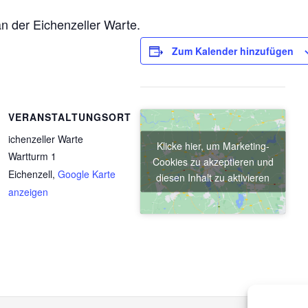
an der Eichenzeller Warte.
Zum Kalender hinzufügen
VERANSTALTUNGSORT
ichenzeller Warte
Klicke hier, um Marketing-
Wartturm 1
Cookies zu akzeptieren und
Eichenzell
,
Google Karte
diesen Inhalt zu aktivieren
anzeigen