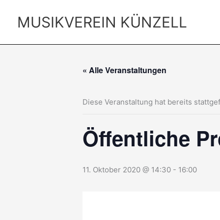
Zum
Inhalt
MUSIKVEREIN KÜNZELL
springen
« Alle Veranstaltungen
Diese Veranstaltung hat bereits stattge
Öffentliche P
11. Oktober 2020 @ 14:30
-
16:00