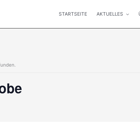
STARTSEITE
AKTUELLES
funden.
robe