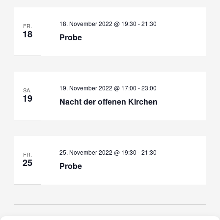
18. November 2022 @ 19:30
-
21:30
FR.
18
Probe
19. November 2022 @ 17:00
-
23:00
SA.
19
Nacht der offenen Kirchen
25. November 2022 @ 19:30
-
21:30
FR.
25
Probe
Veranstaltungen
Veranst